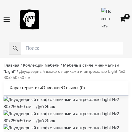
Перейти
к
содержимому
Главная
/
Коллекции мебели
/
Мебель в стиле минимализм
"Light"
/
Двухдверный шкаф с ящиками и антресолью Light №2
80x250x50 см
Характеристики
Описание
Отзывы (0)