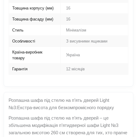
Товщина корпусу (мм)
16
Товщина фасаду (мм)
16
Стиль
Мінімалізм
Особливості
З висувними ящиками
Країна-виробник
Україна
товару
Гарантія
12 місяців
Розпашна шафа під стелю на п’ять дверей Light
№3:Екстра-висота для безкомпромісного порядку
Розпашна шафа під стелю на п’ять дверей – це
збільшена модифікація п’ятидверної шафи Light №3
загальною висотою 260 см створена для тих, хто прагне