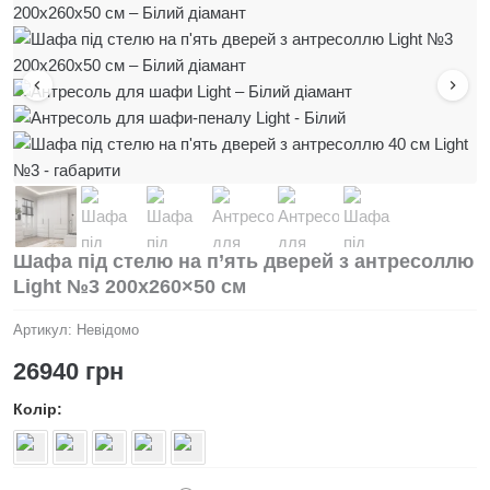
Шафа під стелю на п’ять дверей з антресоллю
Light №3 200х260×50 см
Артикул:
Невідомо
26940
грн
Колір