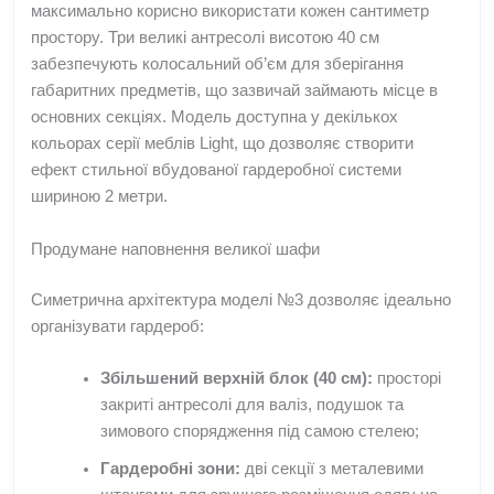
максимально корисно використати кожен сантиметр
простору. Три великі антресолі висотою 40 см
забезпечують колосальний об’єм для зберігання
габаритних предметів, що зазвичай займають місце в
основних секціях. Модель доступна у декількох
кольорах серії меблів Light, що дозволяє створити
ефект стильної вбудованої гардеробної системи
шириною 2 метри.
Продумане наповнення великої шафи
Симетрична архітектура моделі №3 дозволяє ідеально
організувати гардероб:
Збільшений верхній блок (40 см):
просторі
закриті антресолі для валіз, подушок та
зимового спорядження під самою стелею;
Гардеробні зони:
дві секції з металевими