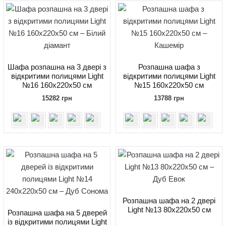
Шафа розпашна на 3 двері з
Розпашна шафа з
відкритими полицями Light
відкритими полицями Light
№16 160x220x50 см
№15 160x220x50 см
15282
грн
13788
грн
Розпашна шафа на 2 двері
Light №13 80x220x50 см
Розпашна шафа на 5 дверей
із відкритими полицями Light