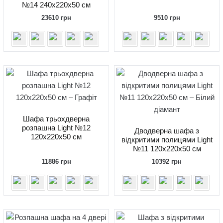
№14 240x220x50 см
23610
грн
9510
грн
Шафа трьохдверна
розпашна Light №12
Дводверна шафа з
120x220x50 см
відкритими полицями Light
№11 120x220x50 см
11886
грн
10392
грн