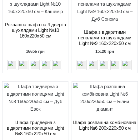
Розпашна шафа на 4 двері з
шухлядами Light №10
Шафа з відкритими
160x220x50 см
пеналами та шухлядами
Light №9 160x220x50 см
16656
грн
15120
грн
Шафа тридверна з
Шафа розпашна комбінована
відкритими полицями Light
Light №6 200x220x50 см
№8 160х220х50 см