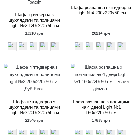
Шафа розпашна п’ятидверна
Light №4 200x220x50 см
Шафа тридверна з
шухлядами та полицями
Light №2 120х220х50 см
13218
грн
20214
грн
Шафа п’ятидверна з
Шафа розпашна з полицями
шухлядами та полицями
на 4 двері Light №1
Light №3 200х220х50 см
160x220x50 см
21546
грн
17838
грн