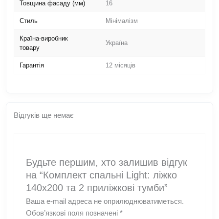
Товщина фасаду (мм)
16
Стиль
Мінімалізм
Країна-виробник
Україна
товару
Гарантія
12 місяців
Відгуків ще немає
Будьте першим, хто залишив відгук
на “Комплект спальні Light: ліжко
140х200 та 2 приліжкові тумби”
Ваша e-mail адреса не оприлюднюватиметься.
Обов’язкові поля позначені
*