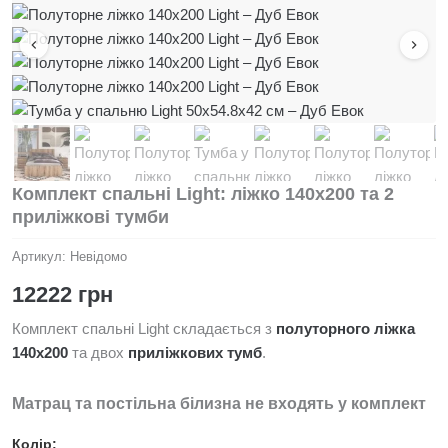
Комплект спальні Light: ліжко 140х200 та 2
приліжкові тумби
Артикул:
Невідомо
12222
грн
Комплект спальні Light складається з
полуторного ліжка
140х200
та двох
приліжкових тумб
.
Матрац та постільна білизна не входять у комплект
Колір