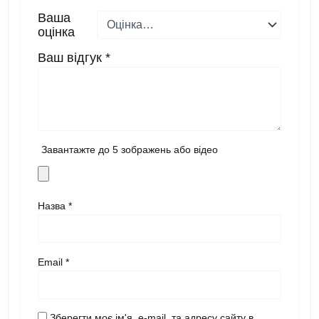
Ваша
оцінка
Ваш відгук
*
Завантажте до 5 зображень або відео
Назва
*
Email
*
Зберегти моє ім'я, e-mail, та адресу сайту в