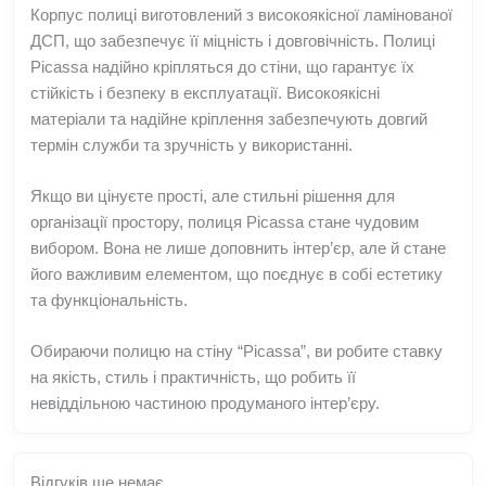
Корпус полиці виготовлений з високоякісної ламінованої
ДСП, що забезпечує її міцність і довговічність. Полиці
Picassa надійно кріпляться до стіни, що гарантує їх
стійкість і безпеку в експлуатації. Високоякісні
матеріали та надійне кріплення забезпечують довгий
термін служби та зручність у використанні.
Якщо ви цінуєте прості, але стильні рішення для
організації простору, полиця Picassa стане чудовим
вибором. Вона не лише доповнить інтер’єр, але й стане
його важливим елементом, що поєднує в собі естетику
та функціональність.
Обираючи полицю на стіну “Picassa”, ви робите ставку
на якість, стиль і практичність, що робить її
невіддільною частиною продуманого інтер’єру.
Відгуків ще немає