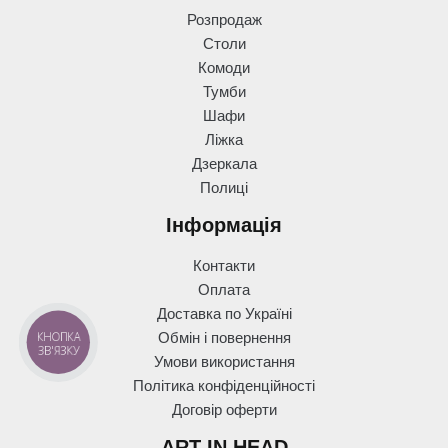
Розпродаж
Столи
Комоди
Тумби
Шафи
Ліжка
Дзеркала
Полиці
Інформація
Контакти
Оплата
Доставка по Україні
КНОПКА
Обмін і повернення
ЗВ'ЯЗКУ
Умови використання
Політика конфіденційності
Договір оферти
ART IN HEAD