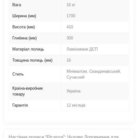
Вага
16 кг
Ширина (мм)
1700
Висота (мм)
410
Глибина (мм)
300
Матеріал полиць
Ламіноване ДСП
Товщина полиць (мм)
16
Мінімалізм, Скандинавський,
Стиль
Сучасний
Країна-виробник
Україна
товару
Гарантія
12 місяців
Настінна полиця “Picassa”: Чудове Доповнення для