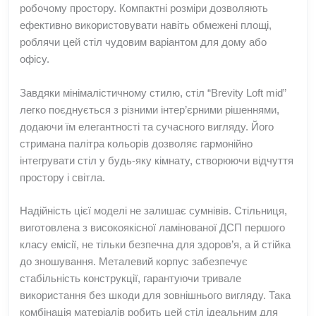
робочому простору. Компактні розміри дозволяють
ефективно використовувати навіть обмежені площі,
роблячи цей стіл чудовим варіантом для дому або
офісу.
Завдяки мінімалістичному стилю, стіл “Brevity Loft mid”
легко поєднується з різними інтер’єрними рішеннями,
додаючи їм елегантності та сучасного вигляду. Його
стримана палітра кольорів дозволяє гармонійно
інтегрувати стіл у будь-яку кімнату, створюючи відчуття
простору і світла.
Надійність цієї моделі не залишає сумнівів. Стільниця,
виготовлена з високоякісної ламінованої ДСП першого
класу емісії, не тільки безпечна для здоров’я, а й стійка
до зношування. Металевий корпус забезпечує
стабільність конструкції, гарантуючи тривале
використання без шкоди для зовнішнього вигляду. Така
комбінація матеріалів робить цей стіл ідеальним для