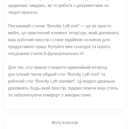
щоденних завдань, як то робота з документами чи
творчі проєкти.
Письмовий столик “Brevitiy Loft mid” — це не просто
меблі, це практичний елемент інтер’єру, який доповнить
ваш робочий простір і стане надійною основою для
продуктивної праці. Купуйте вже сьогодні та оцініть
поєднання стилю й функціональності!
Для тих, хто прагне створити гармонійний інтер’єр,
доступний також обідній стіл “Brevity Loft mini” та
робочий стіл “Brevity Loft standart”. Ці моделі ідеально
доповнять будь-який простір, підкреслюючи ваш стиль
та забезпечуючи комфорт у використанні.
Фото клієнтів