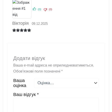
(0)
(0)
Вікторія
09.12.2025
Оцінено в
5
з 5
Додати відгук
Ваша e-mail адреса не оприлюднюватиметься.
Обов’язкові поля позначені
*
Ваша
оцінка
Ваш відгук
*