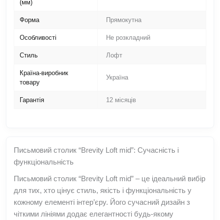
(мм)
Форма
Прямокутна
Особливості
Не розкладний
Стиль
Лофт
Країна-виробник
Україна
товару
Гарантія
12 місяців
Письмовий столик “Brevity Loft mid”: Сучасність і
функціональність
Письмовий столик “Brevity Loft mid” – це ідеальний вибір
для тих, хто цінує стиль, якість і функціональність у
кожному елементі інтер’єру. Його сучасний дизайн з
чіткими лініями додає елегантності будь-якому