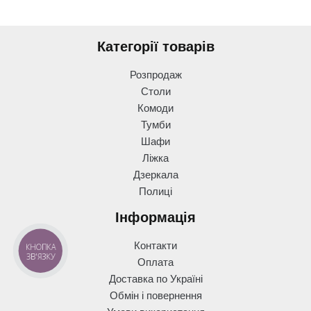
Категорії товарів
Розпродаж
Столи
Комоди
Тумби
Шафи
Ліжка
Дзеркала
Полиці
Інформація
Контакти
КНОПКА
ЗВ'ЯЗКУ
Оплата
Доставка по Україні
Обмін і повернення