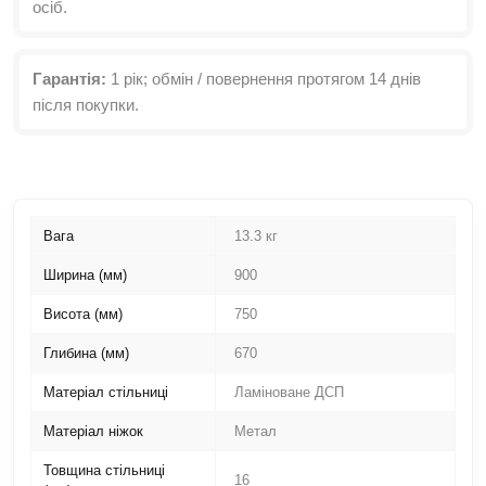
осіб.
Гарантія:
1 рік; обмін / повернення протягом 14 днів
після покупки.
Вага
13.3 кг
Ширина (мм)
900
Висота (мм)
750
Глибина (мм)
670
Матеріал стільниці
Ламіноване ДСП
Матеріал ніжок
Метал
Товщина стільниці
16