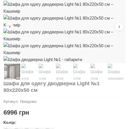
Шафа для одягу дводверна Light №1
80x220x50 см
Артикул:
Невідомо
6996
грн
Колір