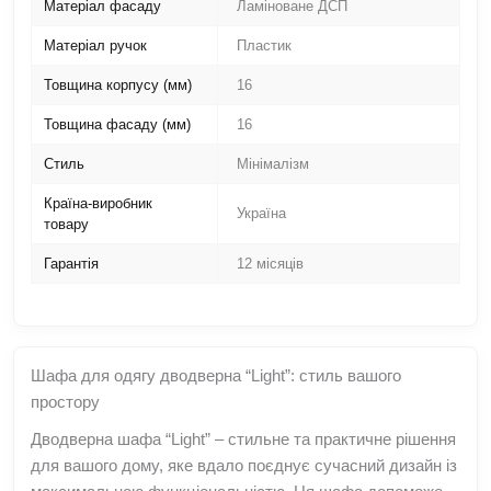
Матеріал фасаду
Ламіноване ДСП
Матеріал ручок
Пластик
Товщина корпусу (мм)
16
Товщина фасаду (мм)
16
Стиль
Мінімалізм
Країна-виробник
Україна
товару
Гарантія
12 місяців
Шафа для одягу дводверна “Light”: стиль вашого
простору
Дводверна шафа “Light” – стильне та практичне рішення
для вашого дому, яке вдало поєднує сучасний дизайн із