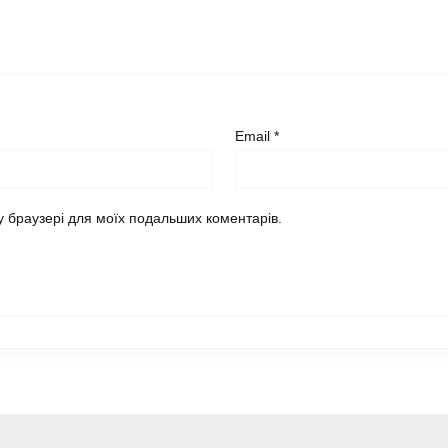
Email
*
му браузері для моїх подальших коментарів.