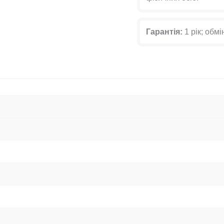
Гарантія:
1 рік; обмі