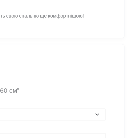
біть свою спальню ще комфортнішою!
60 см”