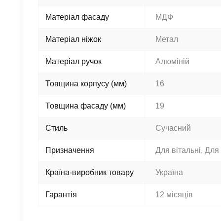
Матеріал фасаду
МДФ
Матеріал ніжок
Метал
Матеріал ручок
Алюміній
Товщина корпусу (мм)
16
Товщина фасаду (мм)
19
Стиль
Сучасний
Призначення
Для вітальні, Для
Країна-виробник товару
Україна
Гарантія
12 місяців