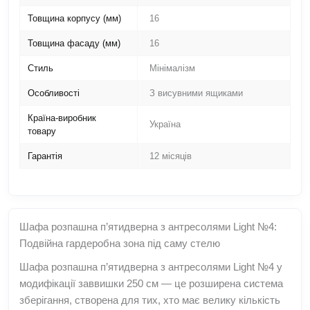
Товщина корпусу (мм)
16
Товщина фасаду (мм)
16
Стиль
Мінімалізм
Особливості
З висувними ящиками
Країна-виробник
Україна
товару
Гарантія
12 місяців
Шафа розпашна п’ятидверна з антресолями Light №4:
Подвійна гардеробна зона під саму стелю
Шафа розпашна п’ятидверна з антресолями Light №4 у
модифікації заввишки 250 см — це розширена система
зберігання, створена для тих, хто має велику кількість