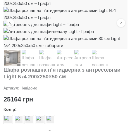
Шафа розпашна п’ятидверна з антресолями
Light №4 200х250×50 см
Артикул:
Невідомо
25164
грн
Колір