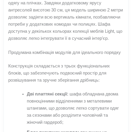
одягу на плічках. Завдяки додатковому ярусу
антресолей висотою 30 см, ця модель шириною 2 метри
дозволяє задіяти всю вертикаль кімнати, позбавляючи
потреби у додаткових комодах чи полицях. Шафа
доступна у декількох кольорах колекції меблів Light, що
дозволяє легко інтегрувати її в сучасний інтер’єр.
Продумана комбінація модулів для ідеального порядку
Конструкція складається з трьох функціональних
блоків, що забезпечують подвоєний простір для
розвішування та зручне зберігання дрібниць:
Дві платтяні секції:
шафа обладнана двома
повноцінними відділеннями з металевими
штангами, що дозволяє легко сортувати одяг
за сезонами або розділити чоловічий та
жіночий гардероб;