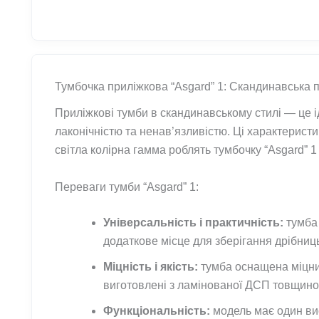
Тумбочка приліжкова “Asgard” 1: Скандинавська п
Приліжкові тумби в скандинавському стилі — це і
лаконічністю та ненав’язливістю. Ці характеристи
світла колірна гамма роблять тумбочку “Asgard”
Переваги тумби “Asgard” 1:
Універсальність і практичність:
тумба 
додаткове місце для зберігання дрібниц
Міцність і якість:
тумба оснащена міцним
виготовлені з ламінованої ДСП товщиною
Функціональність:
модель має один ви