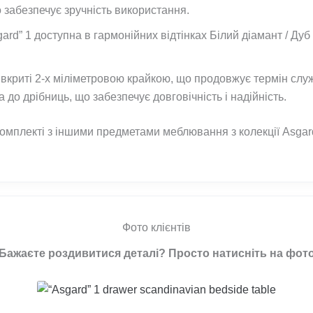
забезпечує зручність використання.
rd” 1 доступна в гармонійних відтінках Білий діамант / Дуб 
вкриті 2-х міліметровою крайкою, що продовжує термін служ
 до дрібниць, що забезпечує довговічність і надійність.
 комплекті з іншими предметами меблювання з колекції Asga
Фото клієнтів
Бажаєте роздивитися деталі? Просто натисніть на фот