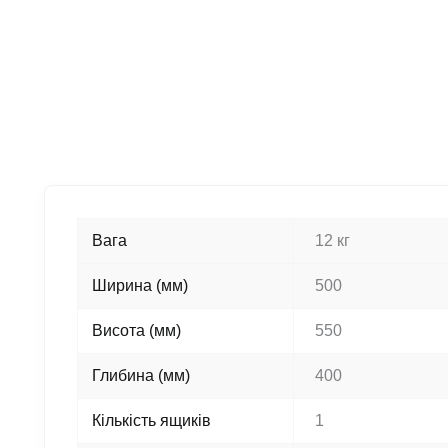
Вага
12 кг
Ширина (мм)
500
Висота (мм)
550
Глибина (мм)
400
Кількість ящиків
1