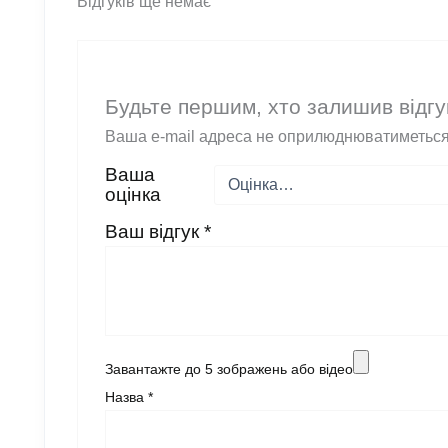
Відгуків ще немає
Будьте першим, хто залишив відгу
Ваша e-mail адреса не оприлюднюватиметься
Ваша
оцінка
Ваш відгук
*
Завантажте до 5 зображень або відео
Назва
*