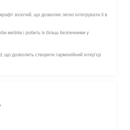
крафт золотий, що дозволяє легко інтегрувати її в
би меблів і робить їх більш безпечними у
rd, що дозволить створити гармонійний інтер’єр
о