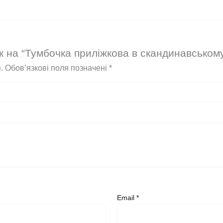
к на “Тумбочка приліжкова в скандинавському
.
Обов’язкові поля позначені
*
Email
*