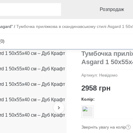
Розпродаж
Asgard"
/
Тумбочка приліжкова в скандинавському стилі Asgard 1 50
(0)
Тумбочка прилі
Asgard 1 50x55x
Артикул:
Невідомо
2958
грн
Колір
Зверніть увагу на колір