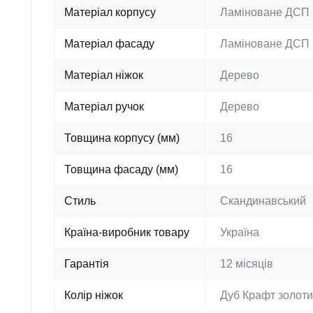
Матеріал корпусу
Ламіноване ДСП
Матеріал фасаду
Ламіноване ДСП
Матеріал ніжок
Дерево
Матеріал ручок
Дерево
Товщина корпусу (мм)
16
Товщина фасаду (мм)
16
Стиль
Скандинавський
Країна-виробник товару
Україна
Гарантія
12 місяців
Колір ніжок
Дуб Крафт золот