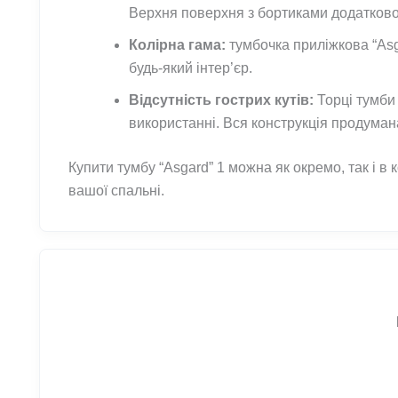
Верхня поверхня з бортиками додатково 
Колірна гама:
тумбочка приліжкова “Asga
будь-який інтер’єр.
Відсутність гострих кутів:
Торці тумби 
використанні. Вся конструкція продумана
Купити тумбу “Asgard” 1 можна як окремо, так і в
вашої спальні.