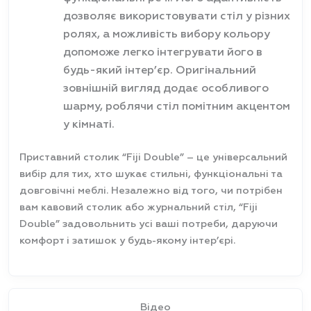
дозволяє використовувати стіл у різних
ролях, а можливість вибору кольору
допоможе легко інтегрувати його в
будь-який інтер’єр. Оригінальний
зовнішній вигляд додає особливого
шарму, роблячи стіл помітним акцентом
у кімнаті.
Приставний столик “Fiji Double” – це універсальний
вибір для тих, хто шукає стильні, функціональні та
довговічні меблі. Незалежно від того, чи потрібен
вам кавовий столик або журнальний стіл, “Fiji
Double” задовольнить усі ваші потреби, даруючи
комфорт і затишок у будь-якому інтер’єрі.
Відео