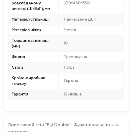
розкладеному
630*430*350
вигляді (ШxВxГ), мм
Матеріал стільниці
Ламіноване ДСП
Матеріал ніжок
Метал
Товщина стільниці
10
(мм)
Форма
Прямокутна
Стиль
Лофт
Країна-виробник
Україна
товару
Гарантія
12 місяців
Приставний стіл “Fiji Double”: Функціональність та
комфорт