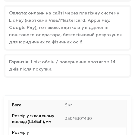
Оплата:
онлайн на сайті через платіжну систему
LiqPay (картками Visa/Mastercard, Apple Pay,
Google Pay), готівкою, карткою у відділенні
поштового оператора, безготівковий розрахунок
для юридичних та фізичних осіб.
Гарантія:
1 рік; обмін / повернення протягом 14
днів після покупки.
Вага
5 кг
Розмір у складеному
350*630*430
вигляді (ШxВxГ), мм
Розмір у