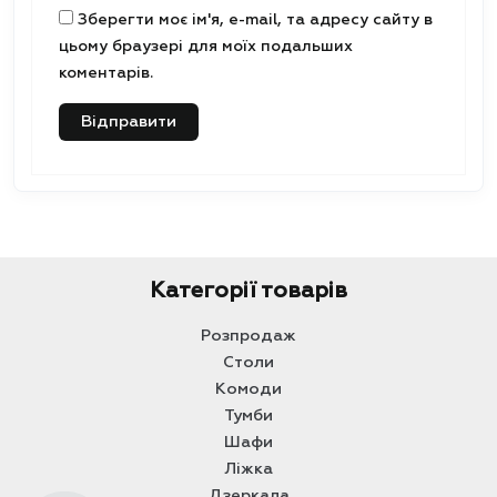
Зберегти моє ім'я, e-mail, та адресу сайту в
цьому браузері для моїх подальших
коментарів.
Категорії товарів
Розпродаж
Столи
Комоди
Тумби
Шафи
Ліжка
Дзеркала