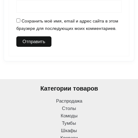
Сохранить моё имя, email и адрес сайта в этом
браузере для последующих моих комментариев.
Категории товаров
Распродажа
Столы
Комоды
Тумбы
Шкафы