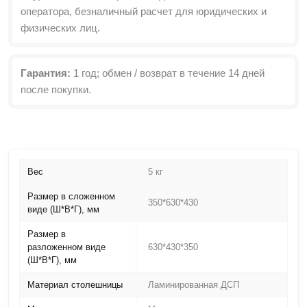
оператора, безналичный расчет для юридических и
физических лиц.
Гарантия:
1 год; обмен / возврат в течение 14 дней
после покупки.
Вес
5 кг
Размер в сложенном
350*630*430
виде (Ш*В*Г), мм
Размер в
разложенном виде
630*430*350
(Ш*В*Г), мм
Материал столешницы
Ламинированная ДСП