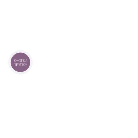
КНОПКА
ЗВ'ЯЗКУ