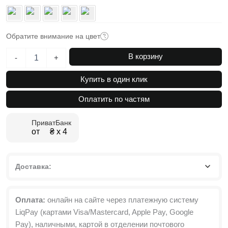
Обратите внимание на цвет
Количество
В корзину
-
+
товара
Приставной
Купить в один клик
стол
Fiji
Оплатить по частям
Double
35x63x43
ПриватБанк
см
от ₴ х 4
Доставка:
Оплата:
онлайн на сайте через платежную систему
LiqPay (картами Visa/Mastercard, Apple Pay, Google
Pay), наличными, картой в отделении почтового