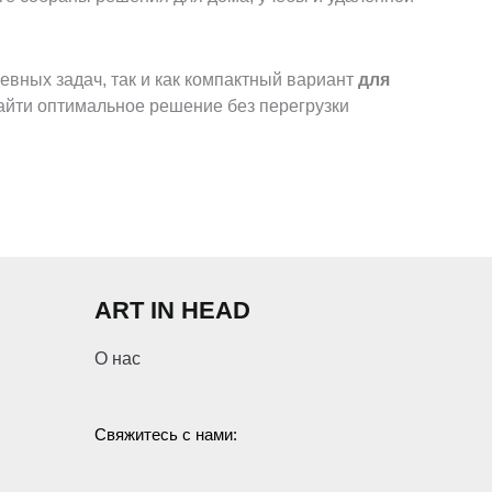
вных задач, так и как компактный вариант
для
айти оптимальное решение без перегрузки
ловиям. Это особенно важно, когда один предмет
ART IN HEAD
О нас
Свяжитесь с нами: