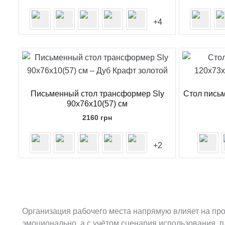
+4
Письменный стол трансформер Sly
Стол письм
90x76x10(57) см
2160
грн
+2
Организация рабочего места напрямую влияет на про
эмоционально, а с учётом сценария использования, 