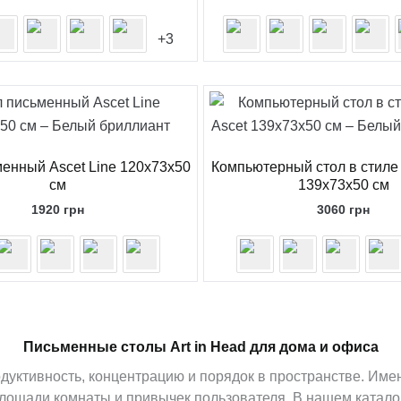
+3
енный Ascet Line 120x73x50
Компьютерный стол в стиле
см
139x73x50 см
1920
грн
3060
грн
Письменные столы Art in Head для дома и офиса
дуктивность, концентрацию и порядок в пространстве. Им
площади комнаты и привычек пользователя. В нашем катал