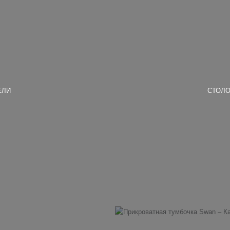
ЕЛИ
СТОЛО