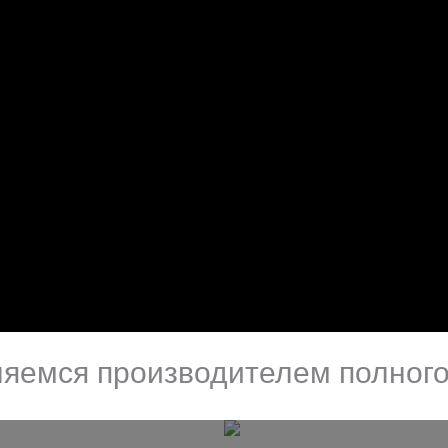
яемся производителем полного