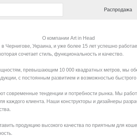
Распродажа
О компании Art in Head
в Чернигове, Украина, и уже более 15 лет успешно работа
оторая сочетает стиль, функциональность и качество.
щностям, превышающим 10 000 квадратных метров, мы обе
дукции, с постоянным развитием и возможностью быстрого
ют современные тенденции и потребности рынка. Мы работа
ля каждого клиента. Наши конструкторы и дизайнеры разр
ства.
тавить продукцию высокого качества по приятным для коше
ность.