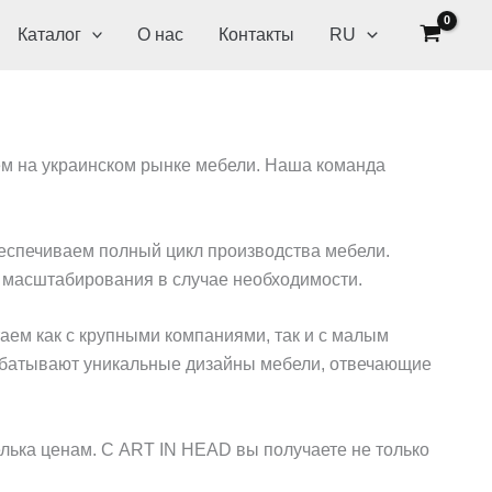
Каталог
О нас
Контакты
RU
ем на украинском рынке мебели. Наша команда
спечиваем полный цикл производства мебели.
 масштабирования в случае необходимости.
ем как с крупными компаниями, так и с малым
абатывают уникальные дизайны мебели, отвечающие
лька ценам. С ART IN HEAD вы получаете не только