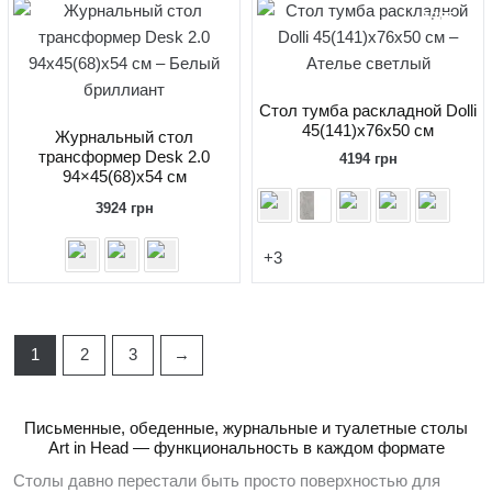
FREE
Стол тумба раскладной Dolli
45(141)x76x50 см
Журнальный стол
трансформер Desk 2.0
4194
грн
94×45(68)x54 см
3924
грн
+3
1
2
3
→
Письменные, обеденные, журнальные и туалетные столы
Art in Head — функциональность в каждом формате
Столы давно перестали быть просто поверхностью для