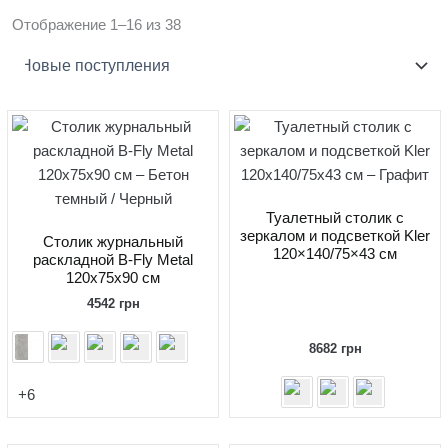
Сортировка:
Отображение 1–16 из 38
самые
недавние
Туалетный столик с
зеркалом и подсветкой Kler
Столик журнальный
120×140/75×43 см
раскладной B-Fly Metal
120x75x90 см
4542
грн
8682
грн
+6