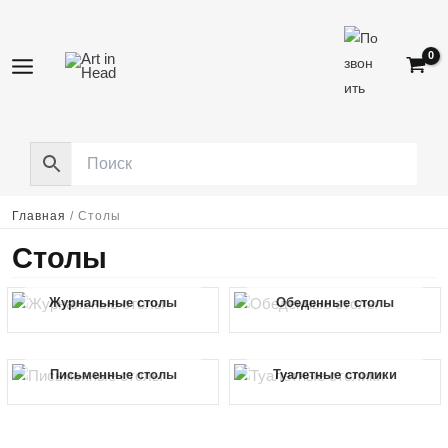
Перейти
к
содержимому
Главная
/
Столы
Столы
Журнальные столы
Обеденные столы
Письменные столы
Туалетные столики