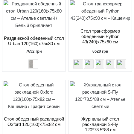
Стол трансформер
обеденный Python
Раздвижной обеденный стол
43(240)x75x90 см
Urban 120(160)x75x80 см
7692
грн
6528
грн
Стол обеденный раскладной
Журнальный стол
Oxford 120(160)x75x82 см
раскладной S-Fly
120*73.5*88 см