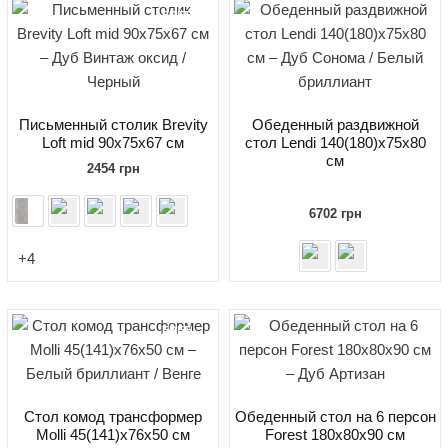
FREE
Письменный столик Brevity
Обеденный раздвижной
Loft mid 90x75x67 см
стол Lendi 140(180)x75x80
см
2454
грн
6702
грн
+4
FREE
Стол комод трансформер
Обеденный стол на 6 персон
Molli 45(141)x76x50 см
Forest 180x80x90 см