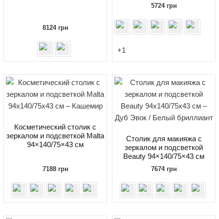
5724
грн
8124
грн
+1
Косметический столик с
зеркалом и подсветкой Malta
Столик для макияжа с
94×140/75×43 см
зеркалом и подсветкой
Beauty 94×140/75×43 см
7188
грн
7674
грн