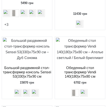
5490
грн
11430
грн
+3
Большой раздвижной стол-
Обеденный стол
трансформер консоль Sensei
трансформер Vendi
53(330)x75x90 см
140(180)x75x80 см
15870
грн
6702
грн