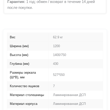
Гарантия:
1 год; обмен / возврат в течение 14 дней
после покупки.
Вес
62.9 кг
Ширина (мм)
1200
Высота (мм)
1400/750
Глубина (мм)
430
Размеры зеркала
527*550
(Ш*В), мм
Количество ящиков
7
Материал столешницы
Ламинированная ДСП
Материал корпуса
Ламинированная ДСП