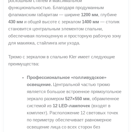
роскошным стилем и максимальной
функциональностью. Благодаря продуманным
флагманским габаритам — ширине
1200 мм
, глубине
430 мм
и общей высоте с зеркалом
1400 мм
— столик
становится центральным элементом спальни,
обеспечивая полноценную и просторную рабочую зону
для макияжа, стайлинга или ухода.
Трюмо с зеркалом в спальню Kler имеет следующие
преимущества:
Профессиональное «голливудское»
освещение.
Центральной частью трюмо
является большое встроенное прямоугольное
зеркало размером
527×550 мм
, обрамленное
системой из
12 LED-лампочек
(входят в
комплект). Расположение 12 световых точек
по периметру обеспечивает равномерное
освещение лица со всех сторон без