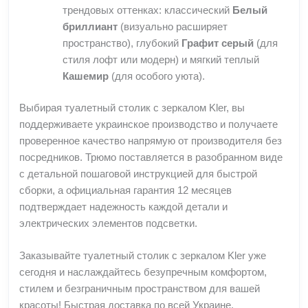
трендовых оттенках: классический
Белый
бриллиант
(визуально расширяет
пространство), глубокий
Графит серый
(для
стиля лофт или модерн) и мягкий теплый
Кашемир
(для особого уюта).
Выбирая туалетный столик с зеркалом Kler, вы
поддерживаете украинское производство и получаете
проверенное качество напрямую от производителя без
посредников. Трюмо поставляется в разобранном виде
с детальной пошаговой инструкцией для быстрой
сборки, а официальная гарантия 12 месяцев
подтверждает надежность каждой детали и
электрических элементов подсветки.
Заказывайте туалетный столик с зеркалом Kler уже
сегодня и наслаждайтесь безупречным комфортом,
стилем и безграничным пространством для вашей
красоты! Быстрая доставка по всей Украине.