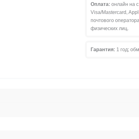
Оплата:
онлайн на с
Visa/Mastercard, App
почтового оператора
физических лиц.
Гарантия:
1 год; обм