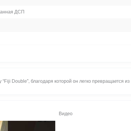
анная ДСП
в
“Fiji Double”, благодаря которой он легко превращается из
Видео