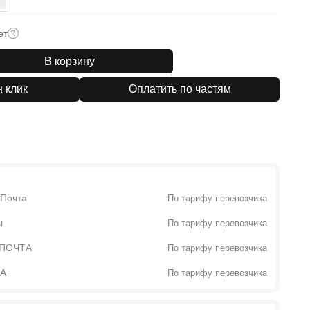
ет
В корзину
н клик
Оплатить по частям
 Почта
По тарифу перевозчика
ы
По тарифу перевозчика
 ПОЧТА
По тарифу перевозчика
ТА
По тарифу перевозчика