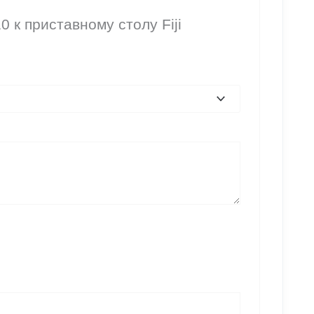
 к приставному столу Fiji