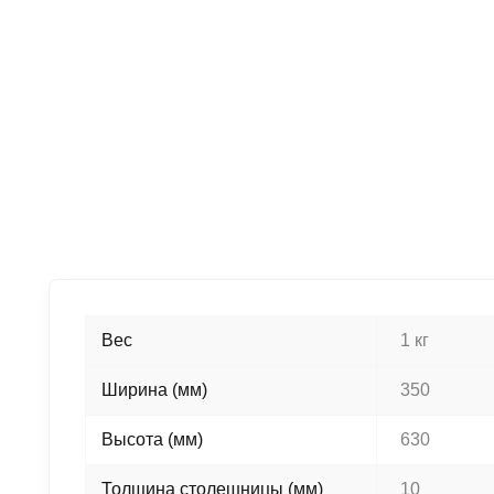
Вес
1 кг
Ширина (мм)
350
Высота (мм)
630
Толщина столешницы (мм)
10