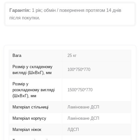
Гарантія:
1 рік; обмін / повернення протягом 14 днів
після покупки.
Вага
25 кг
Розмір у складеному
100*750*770
вигляді (ШxВxГ), мм
Розмір у
розкладеному вигляді
1500*750*770
(ШxВxГ), мм
Матеріал стільниці
Ламіноване ДСП
Матеріал корпусу
Ламіноване ДСП
Матеріал ніжок
ЛДСП