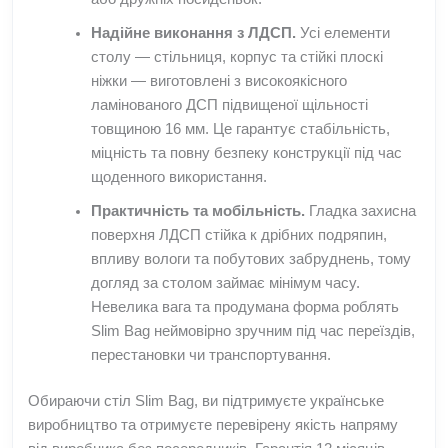
Надійне виконання з ЛДСП.
Усі елементи
столу — стільниця, корпус та стійкі плоскі
ніжки — виготовлені з високоякісного
ламінованого ДСП підвищеної щільності
товщиною 16 мм. Це гарантує стабільність,
міцність та повну безпеку конструкції під час
щоденного використання.
Практичність та мобільність.
Гладка захисна
поверхня ЛДСП стійка к дрібних подряпин,
впливу вологи та побутових забруднень, тому
догляд за столом займає мінімум часу.
Невелика вага та продумана форма роблять
Slim Bag неймовірно зручним під час переїздів,
перестановки чи транспортування.
Обираючи стіл Slim Bag, ви підтримуєте українське
виробництво та отримуєте перевірену якість напряму