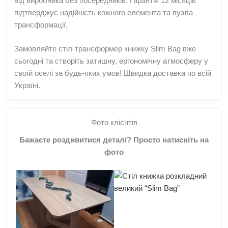
від виробника без посередників. Гарантія 12 місяців
підтверджує надійність кожного елемента та вузла
трансформації.
Замовляйте стіл-трансформер книжку Slim Bag вже
сьогодні та створіть затишну, ергономічну атмосферу у
своїй оселі за будь-яких умов! Швидка доставка по всій
Україні.
Фото клієнтів
Бажаєте роздивитися деталі? Просто натисніть на
фото