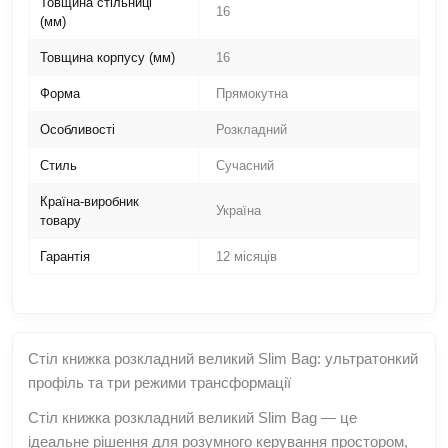
Товщина стільниці
16
(мм)
Товщина корпусу (мм)
16
Форма
Прямокутна
Особливості
Розкладний
Стиль
Сучасний
Країна-виробник
Україна
товару
Гарантія
12 місяців
Стіл книжка розкладний великий Slim Bag: ультратонкий
профіль та три режими трансформації
Стіл книжка розкладний великий Slim Bag — це
ідеальне рішення для розумного керування простором,