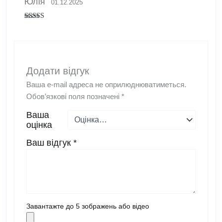
Юлія
01.12.2025
Оцінено в
5
з 5
Додати відгук
Ваша e-mail адреса не оприлюднюватиметься.
Обов’язкові поля позначені
*
Ваша
оцінка
Ваш відгук
*
Завантажте до 5 зображень або відео