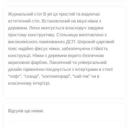
Журнальний стіл B-jet це простий та водночас
естетичний стіл. Встановлений на міцні ніжки з
деревини. Легко монтується власноруч завдяки
простому конструктиву. Стільницю виготовлено з
високоякісного ламінованого ДСП. Широкий царговий
пояс надійно фіксує ніжки, забезпечуючи стійкість
конструкції. Ніжки з деревини вкрито безпечною
акриловою фарбою. Лаконічний та універсальний
дизайн гармонічно поєднується з інтер’єрами в стилі
“лофт”, “сканді”, “контемпорарі”, “хай-тек” чи в
класичному інтер’єрі.
Відгуків ще немає