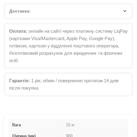
Доставка:
Оплата:
онлайн на сайті через платіжну систему LiqPay
(картками Visa/Mastercard, Apple Pay, Google Pay),
готівкою, карткою у відділенні поштового оператора,
безготівковий розрахунок для юридичних та фізичних
осіб.
Гарантія:
1 рік; обмін / повернення протягом 14 днів
після покупки.
Вага
15 кг
Ширина (мм)
900