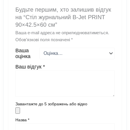
Будьте першим, хто залишив відгук
на “Стіл журнальний B-Jet PRINT
90×42.5×60 см”
Ваша e-mail адреса не оприлюднюватиметься.
Обов’язкові поля позначені
*
Ваша
оцінка
Ваш відгук
*
Завантажте до 5 зображень або відео
Назва
*