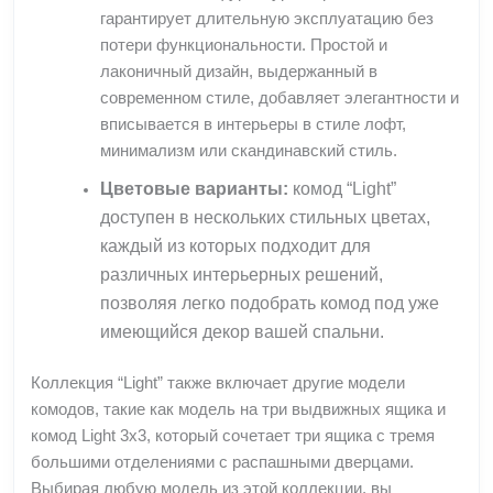
гарантирует длительную эксплуатацию без
потери функциональности. Простой и
лаконичный дизайн, выдержанный в
современном стиле, добавляет элегантности и
вписывается в интерьеры в стиле лофт,
минимализм или скандинавский стиль.
Цветовые варианты:
комод “Light”
доступен в нескольких стильных цветах,
каждый из которых подходит для
различных интерьерных решений,
позволяя легко подобрать комод под уже
имеющийся декор вашей спальни.
Коллекция “Light” также включает другие модели
комодов, такие как модель на три выдвижных ящика и
комод Light 3х3, который сочетает три ящика с тремя
большими отделениями с распашными дверцами.
Выбирая любую модель из этой коллекции, вы