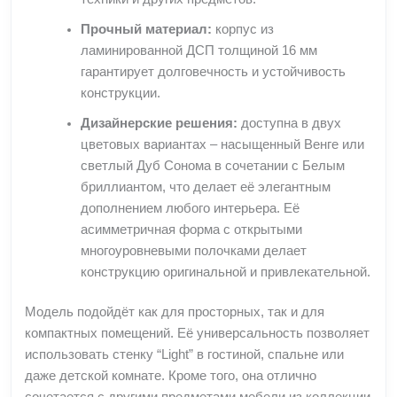
Прочный материал:
корпус из
ламинированной ДСП толщиной 16 мм
гарантирует долговечность и устойчивость
конструкции.
Дизайнерские решения:
доступна в двух
цветовых вариантах – насыщенный Венге или
светлый Дуб Сонома в сочетании с Белым
бриллиантом, что делает её элегантным
дополнением любого интерьера. Её
асимметричная форма с открытыми
многоуровневыми полочками делает
конструкцию оригинальной и привлекательной.
Модель подойдёт как для просторных, так и для
компактных помещений. Её универсальность позволяет
использовать стенку “Light” в гостиной, спальне или
даже детской комнате. Кроме того, она отлично