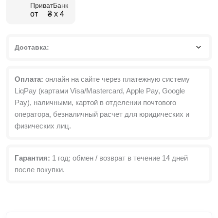
ПриватБанк
155x121.5x21.6
от ₴ х 4
см
Доставка:
Оплата:
онлайн на сайте через платежную систему
LiqPay (картами Visa/Mastercard, Apple Pay, Google
Pay), наличными, картой в отделении почтового
оператора, безналичный расчет для юридических и
физических лиц.
Гарантия:
1 год; обмен / возврат в течение 14 дней
после покупки.