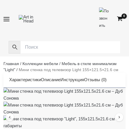
Перейти
к
содержимому
Главная
/
Коллекции мебели
/
Мебель в стиле минимализм
"Light"
/
Мини стенка под телевизор Light 155×121.5×21.6 см
Характеристики
Описание
Инструкция
Отзывы (0)