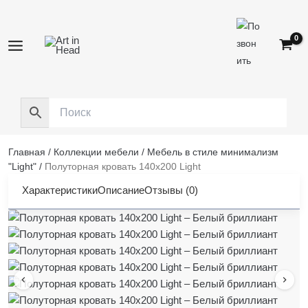
Перейти
к
содержимому
Главная
/
Коллекции мебели
/
Мебель в стиле минимализм
"Light"
/
Полуторная кровать 140х200 Light
Характеристики
Описание
Отзывы (0)