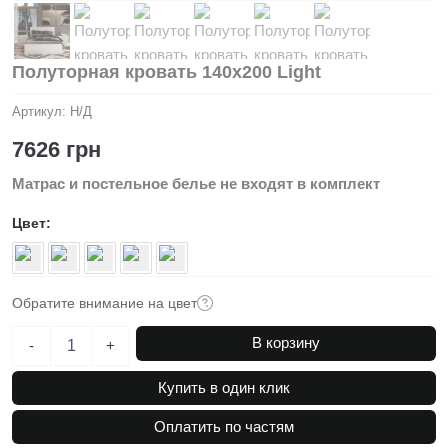
Полуторная кровать 140х200 Light
Артикул:
Н/Д
7626
грн
Матрас и постельное белье не входят в комплект
Цвет
Обратите внимание на цвет
Количество
В корзину
-
+
товара
Полуторная
Купить в один клик
кровать
140х200
Оплатить по частям
Light