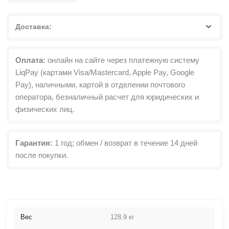
№2
120х220х50
см
Доставка:
Оплата:
онлайн на сайте через платежную систему
LiqPay (картами Visa/Mastercard, Apple Pay, Google
Pay), наличными, картой в отделении почтового
оператора, безналичный расчет для юридических и
физических лиц.
Гарантия:
1 год; обмен / возврат в течение 14 дней
после покупки.
Вес
128.9 кг