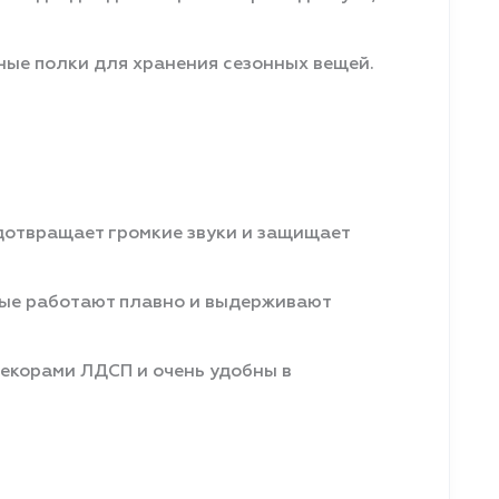
ные полки для хранения сезонных вещей.
дотвращает громкие звуки и защищает
рые работают плавно и выдерживают
екорами ЛДСП и очень удобны в