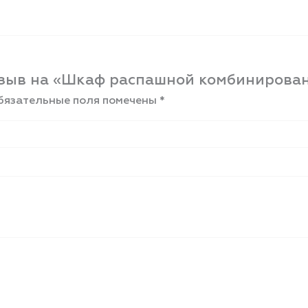
отзыв на «Шкаф распашной комбинирова
бязательные поля помечены
*