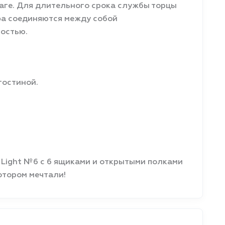
лаге. Для длительного срока службы торцы
фа соединяются между собой
востью.
гостиной.
 Light №6 с 6 ящиками и открытыми полками
котором мечтали!