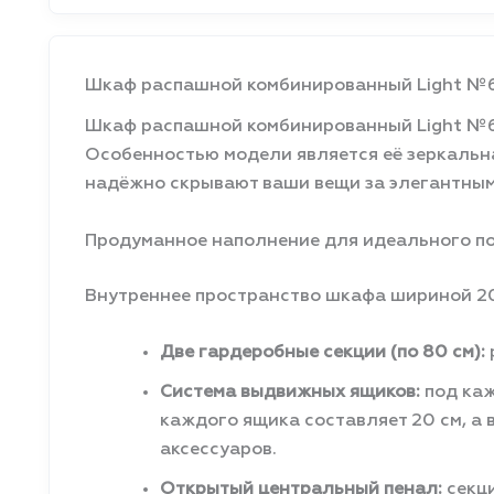
Шкаф распашной комбинированный Light №6:
Шкаф распашной комбинированный Light №6 
Особенностью модели является её зеркальна
надёжно скрывают ваши вещи за элегантным
Продуманное наполнение для идеального п
Внутреннее пространство шкафа шириной 20
Две гардеробные секции (по 80 см):
Система выдвижных ящиков:
под каж
каждого ящика составляет 20 см, а 
аксессуаров.
Открытый центральный пенал:
секци