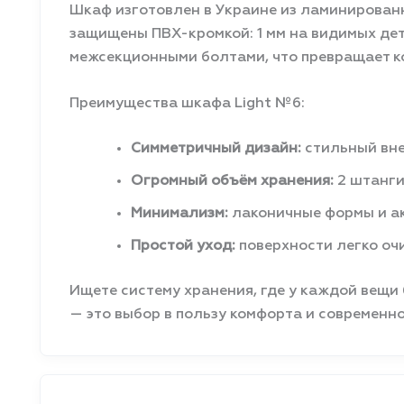
Шкаф изготовлен в Украине из ламинированн
защищены ПВХ-кромкой: 1 мм на видимых де
межсекционными болтами, что превращает к
Преимущества шкафа Light №6:
Симметричный дизайн:
стильный вне
Огромный объём хранения:
2 штанги
Минимализм:
лаконичные формы и ак
Простой уход:
поверхности легко оч
Ищете систему хранения, где у каждой вещи
— это выбор в пользу комфорта и современно