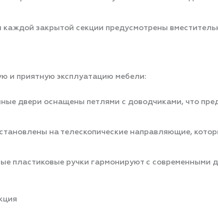
и каждой закрытой секции предусмотрены вместитель
ую и приятную эксплуатацию мебели:
ные двери оснащены петлями с доводчиками, что пре
установлены на телескопические направляющие, кото
ые пластиковые ручки гармонируют с современными д
кция