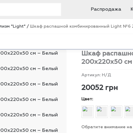
Распродажа
изм "Light"
/
Шкаф распашной комбинированный Light №6 
Шкаф распашн
200x220x50 см
Артикул:
Н/Д
20052
грн
Цвет
Обратите внимание на