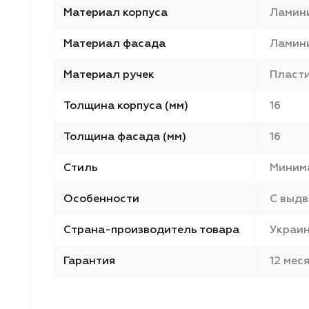
Материал корпуса
Ламин
Материал фасада
Ламин
Материал ручек
Пласт
Толщина корпуса (мм)
16
Толщина фасада (мм)
16
Стиль
Миним
Особенности
С выд
Страна-производитель товара
Украи
Гарантия
12 мес