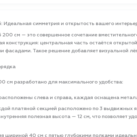
 Идеальная симметрия и открытость вашего интерье
200 см — это совершенное сочетание вместительного
я конструкция: центральная часть остаётся открытой 
и фасадами. Такое решение добавляет визуальной лё
орядка
0 см разработано для максимального удобства:
расположены слева и справа, каждая оснащена метал
дой платяной секцией расположено по 3 выдвижных ящ
внутренняя полезная высота — 12 см, что позволяет уд
я шириной 40 см с пятью глубокими полками идеальн