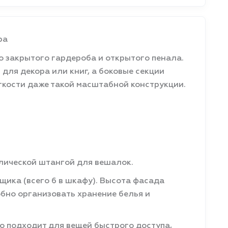
ра
 закрытого гардероба и открытого пенала.
для декора или книг, а боковые секции
гкости даже такой масштабной конструкции.
лической штангой для вешалок.
ика (всего 6 в шкафу). Высота фасада
обно организовать хранение белья и
о подходит для вещей быстрого доступа,