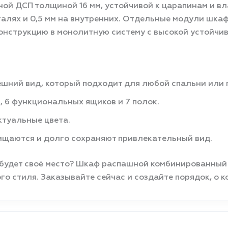
ой ДСП толщиной 16 мм, устойчивой к царапинам и в
талях и 0,5 мм на внутренних. Отдельные модули шка
онструкцию в монолитную систему с высокой устойчи
шний вид, который подходит для любой спальни или 
, 6 функциональных ящиков и 7 полок.
туальные цвета.
ищаются и долго сохраняют привлекательный вид.
 будет своё место? Шкаф распашной комбинированный
го стиля. Заказывайте сейчас и создайте порядок, о 