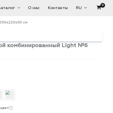
Каталог
О нас
Контакты
RU
200x220x50 см
ой комбинированный Light №6
 цвет