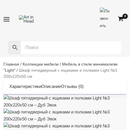
Перейти
к
содержимому
Главная
/
Коллекции мебели
/
Мебель в стиле минимализм
"Light"
/
Шкаф пятидверный с ящиками и полками Light №3
200х220х50 см
Характеристики
Описание
Отзывы (0)