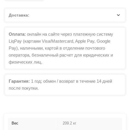
№3
200х220х50
см
Доставка:
Оплата:
онлайн на сайте через платежную систему
LiqPay (картами Visa/Mastercard, Apple Pay, Google
Pay), наличными, картой в отделении почтового
оператора, безналичный расчет для юридических и
физических лиц.
Гарантия:
1 год; обмен / возврат в течение 14 дней
после покупки.
Вес
209.2 кг