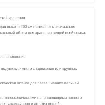
стей хранения
бщая высота 260 см позволяет максимально
ссальный объем для хранения вещей всей семьи.
ое наполнение:
 подушек, зимнего снаряжения или крупных
лическая штанга для развешивания верхней
ены телескопическими направляющими полного
ья, аксессуаров и детских вещей.