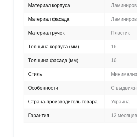
Материал корпуса
Ламиниров
Материал фасада
Ламиниров
Материал ручек
Пластик
Толщина корпуса (мм)
16
Толщина фасада (мм)
16
Стиль
Минимали
Особенности
С выдвижн
Страна-производитель товара
Украина
Гарантия
12 месяце