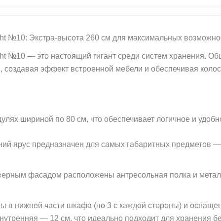
ght №10: Экстра-высота 260 см для максимальных возможно
ht №10 — это настоящий гигант среди систем хранения. О
, создавая эффект встроенной мебели и обеспечивая коло
улях шириной по 80 см, что обеспечивает логичное и удобн
ий ярус предназначен для самых габаритных предметов —
верным фасадом расположены антресольная полка и метал
 в нижней части шкафа (по 3 с каждой стороны) и оснащ
утренняя — 12 см, что идеально подходит для хранения бел