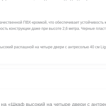
чественной ПВХ-кромкой, что обеспечивает устойчивость к
сть конструкции даже при высоте 2,6 метра. Черные пласт
ысокий распашной на четыре двери с антресолью 40 см Lig
в на «Шкаф высокий на четыре двери с антр