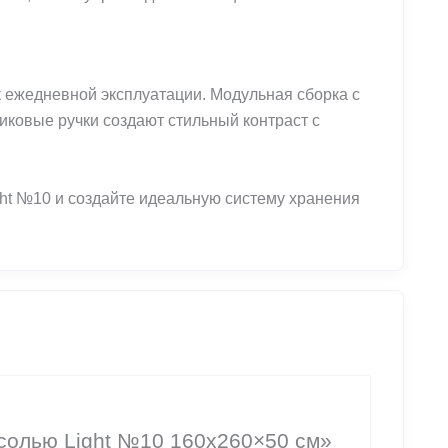
 ежедневной эксплуатации. Модульная сборка с
иковые ручки создают стильный контраст с
ht №10 и создайте идеальную систему хранения
есолью Light №10 160х260×50 см»