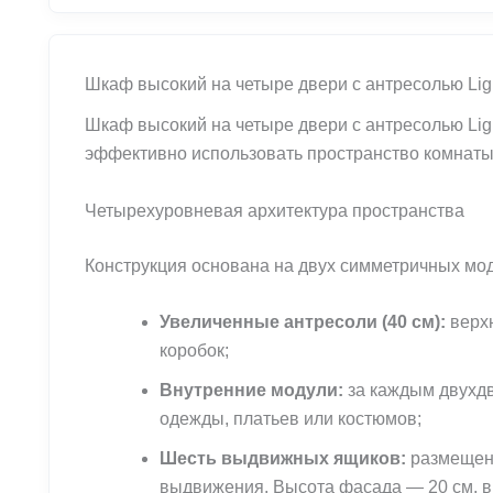
Шкаф высокий на четыре двери с антресолью Li
Шкаф высокий на четыре двери с антресолью Lig
эффективно использовать пространство комнаты
Четырехуровневая архитектура пространства
Конструкция основана на двух симметричных мод
Увеличенные антресоли (40 см):
верхн
коробок;
Внутренние модули:
за каждым двухд
одежды, платьев или костюмов;
Шесть выдвижных ящиков:
размещены
выдвижения. Высота фасада — 20 см, вн