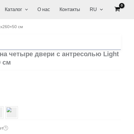
Каталог
О нас
Контакты
RU
0х260×50 см
а четыре двери с антресолью Light
 см
ет