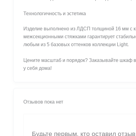
Технологичность и эстетика
Изделие выполнено из ЛДСП толщиной 16 мм с ка
межсекционными стяжками гарантирует стабильно
любым из 5 базовых оттенков коллекции Light.
Цените масштаб и порядок? Заказывайте шкаф в
у себя дома!
Отзывов пока нет
Будьте первым, кто оставил отзы