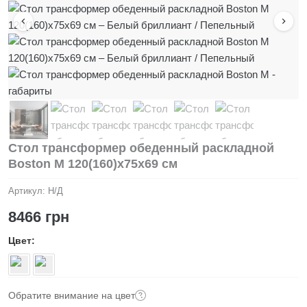
Стол трансформер обеденный раскладной
Boston M 120(160)x75x69 см
Артикул:
Н/Д
8466
грн
Цвет
Обратите внимание на цвет