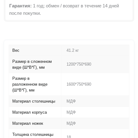
Гарантия:
1 год; обмен / возврат в течение 14 дней
после покупки.
Вес
41.2 кг
Размер в сложенном
1200*750*690
виде (Ш*В*Г), мм
Размер в
разложенном виде
1600*750*690
(Ш*В*Г), мм
Материал столешницы
МДФ
Материал корпуса
МДФ
Материал ножек
МДФ
Толщина столешницы
18