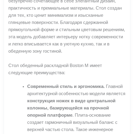
безупречно сочетающее в себе элегантный дизайн,
практичность и премиальные материалы. Стол создан
для тех, кто ценит минимализм и изысканные
глянцевые поверхности. Благодаря сдержанной
прямоугольной форме и стильным цветовым решениям,
эта модель добавляет интерьеру нотку современности
и легко вписывается как в уютную кухню, так и в
обеденную зону гостиной.
Стол обеденный раскладной Boston M имеет
следующие преимущества:
Современный стиль и эргономика.
Главной
архитектурной особенностью модели является
конструкция ножек в виде центральной
колонны, базирующейся на прочной
опорной платформе
. Плита-основание
создает гармоничный визуальный баланс с
верхней частью стола. Такое инженерное