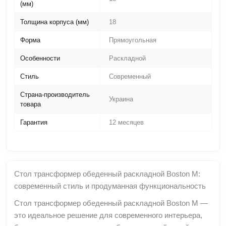
(мм)
Толщина корпуса (мм)
18
Форма
Прямоугольная
Особенности
Раскладной
Стиль
Современный
Страна-производитель
Украина
товара
Гарантия
12 месяцев
Стол трансформер обеденный раскладной Boston M:
современный стиль и продуманная функциональность
Стол трансформер обеденный раскладной Boston M —
это идеальное решение для современного интерьера,